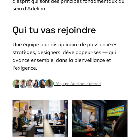
d’esprit qui sont des principes fondamentaux au
sein d’Adeliom.
Qui tu vas rejoindre
Une équipe pluridisciplinaire de passionné·es —
stratèges, designers, développeur·ses — qui
avance ensemble, dans la bienveillance et
l'exigence.
L'équipe Adeliom t'attend