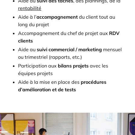
Aide au
suivi des tâches
, des plannings, de la
rentabilité
Aide à l’
accompagnement
du client tout au
long du projet
Accompagnement du chef de projet aux
RDV
clients
Aide au
suivi commercial / marketing
mensuel
ou trimestriel (rapports, etc.)
Participation aux
bilans projets
avec les
équipes projets
Aide à la mise en place des
procédures
d’amélioration et de tests