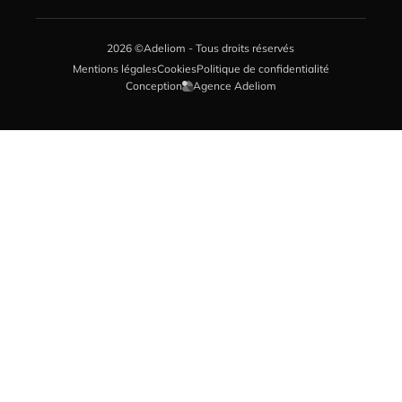
2026 ©Adeliom - Tous droits réservés
Mentions légales
Cookies
Politique de confidentialité
Conception
Agence Adeliom