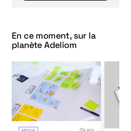
En ce moment, sur la
planète Adeliom
8 MIN
ARTICLE