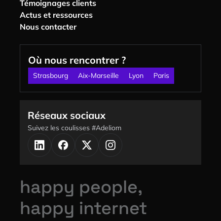
Témoignages clients
Actus et ressources
Nous contacter
Où nous rencontrer ?
Strasbourg
Aix-Marseille
Lyon
Paris
Réseaux sociaux
Suivez les coulisses #Adeliom
happy people,
happy internet