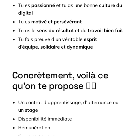
Tu es
passionné
et tu as une bonne
culture du
digital
Tu es
motivé et
persévérant
Tu as le
sens du résultat
et du
travail bien fait
Tu fais preuve d’un véritable
esprit
d’équipe
,
solidaire
et
dynamique
Concrètement, voilà ce
qu’on te propose 💁‍♀️
Un contrat d’apprentissage, d’alternance ou
un stage
Disponibilité immédiate
Rémunération