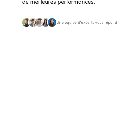
de meilleures performances.
Une équipe d’experts vous répond