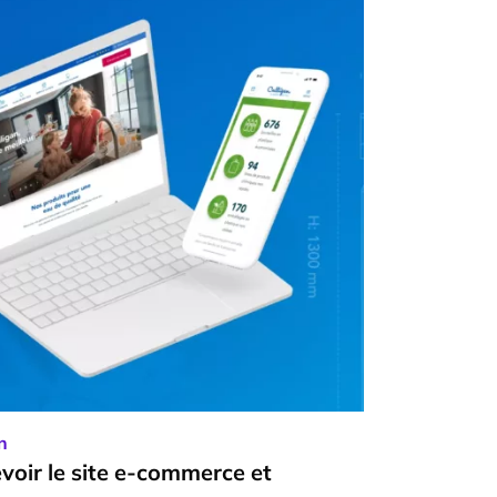
n
voir le
site e-commerce
et