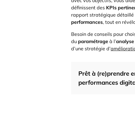
avec vos objectifs, vous aid
définissent des
KPIs pertine
rapport stratégique détaillé
performances
, tout en révé
Besoin de conseils pour choi
du
paramétrage
à l’
analyse
d’une stratégie d’
améliorati
Prêt à (re)prendre 
performances digita