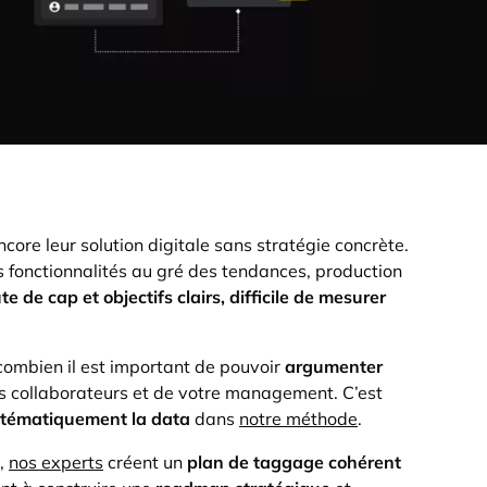
ncore leur solution digitale sans stratégie concrète.
fonctionnalités au gré des tendances, production
te de cap et objectifs clairs,
difficile de mesurer
ombien il est important de pouvoir
argumenter
 collaborateurs et de votre management. C’est
stématiquement la data
dans
notre méthode
.
s,
nos experts
créent un
plan de taggage cohérent