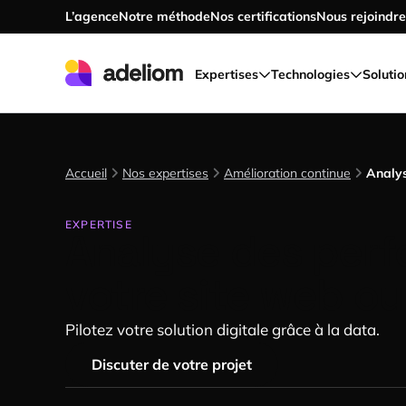
L’agence
Notre méthode
Nos certifications
Nous rejoindre
Accéder au contenu principal
Expertises
Technologies
Solutio
Accueil
Nos expertises
Amélioration continue
Analy
EXPERTISE
Analyse des per
votre site web o
Pilotez votre solution digitale grâce à la data.
Discuter de votre projet