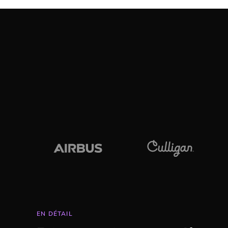
EN DÉTAIL