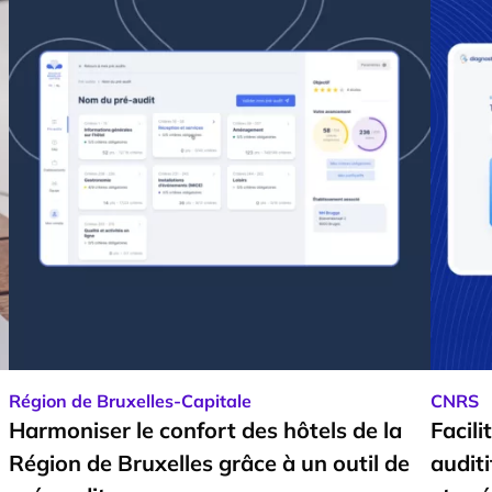
Région de Bruxelles-Capitale
CNRS
Harmoniser le confort des hôtels de la
Facili
Région de Bruxelles grâce à un outil de
auditi