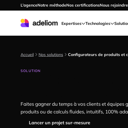
L’agence
Notre méthode
Nos certifications
Nous rejoindre
Accéder au contenu principal
Expertises
Technologies
Solutio
Accueil
Nos solutions
Configurateurs de produits et 
SOLUTION
Configurateur pr
calculateur métie
Faites gagner du temps à vos clients et équipes g
produits ou de calculs fluides, intuitifs, 100% a
Lancer un projet sur-mesure