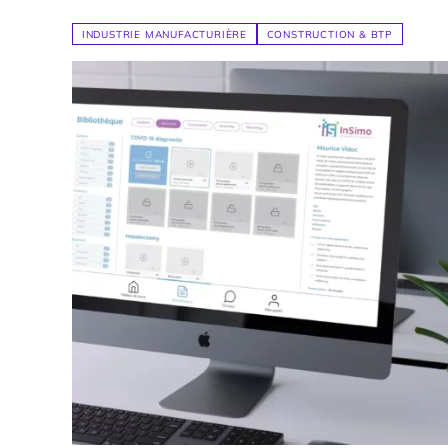
INDUSTRIE MANUFACTURIÈRE
CONSTRUCTION & BTP