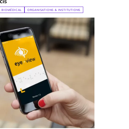
cis
& BIOMÉDICAL
ORGANISATIONS & INSTITUTIONS