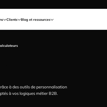
ns
Clients
Blog et ressources
calculateurs
oduit ou
r
râce à des outils de personnalisation
daptés à vos logiques métier B2B.