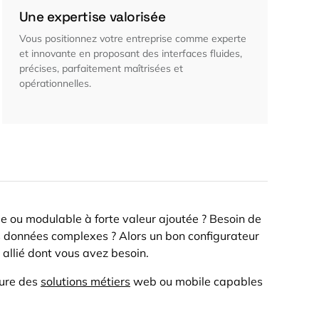
Une expertise valorisée
V
ous positionnez votre entreprise comme experte
et innovante en proposant des interfaces fluides,
précises, parfaitement maîtrisées et
opérationnelles.
e ou modulable à forte valeur ajoutée ? Besoin de
 données complexes ? Alors un bon configurateur
r allié dont vous avez besoin.
ure des
solutions métiers
web ou mobile capables