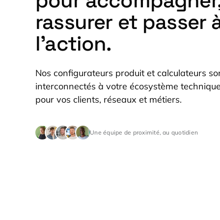
pour accompagner
rassurer et passer 
l’action.
Nos configurateurs produit et calculateurs so
interconnectés
à votre écosystème technique
pour vos clients, réseaux et métiers.
Une équipe de proximité, au quotidien