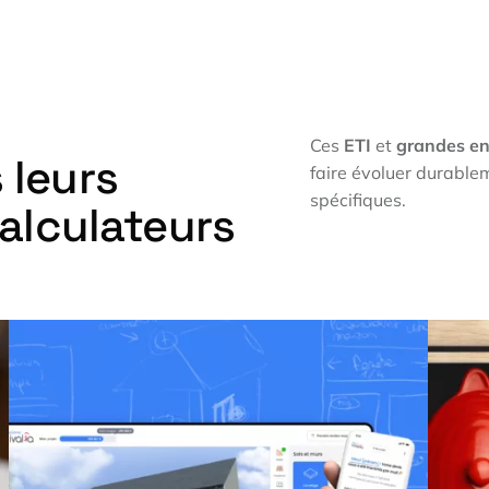
Ces
ETI
et
grandes en
 leurs
faire évoluer durablem
spécifiques.
alculateurs