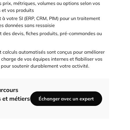
s prix, métriques, volumes ou options selon vos
 et vos produits
 à votre SI (ERP, CRM, PIM) pour un traitement
es données sans ressaisie
des devis, fiches produits, pré-commandes ou
et calculs automatisés sont conçus pour améliorer
a charge de vos équipes internes et fiabiliser vos
pour soutenir durablement votre activité.
parcours
s et métiers
Échanger avec un expert