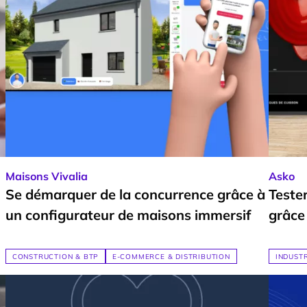
Maisons Vivalia
Asko
Se démarquer de la concurrence grâce à
Teste
un configurateur de maisons immersif
grâce 
CONSTRUCTION & BTP
E-COMMERCE & DISTRIBUTION
INDUST