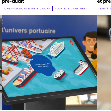
pré-audit
et pré
ORGANISATIONS & INSTITUTIONS
TOURISME & CULTURE
SANTÉ 