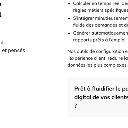
,
Calculer en temps réel de
à
règles métiers spécifiques
S’intégrer minutieusement
fluide des demandes et d
Générer automatiquement 
rapports prêts à l’emploi
nt
 et pensés
Nos outils de configuration 
l’expérience client, réduire l
données les plus complexes, 
Prêt à fluidifier le 
digital de vos client
?