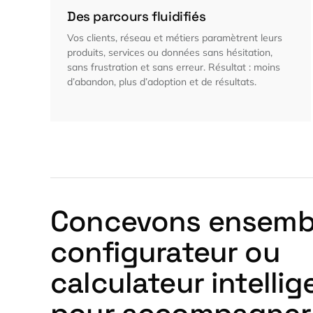
Des parcours fluidifiés
Vos clients, réseau et métiers paramètrent leurs
produits, services ou données sans hésitation,
sans frustration et sans erreur. Résultat : moins
d’abandon, plus d’adoption et de résultats.
Concevons ensemb
configurateur ou
calculateur intellig