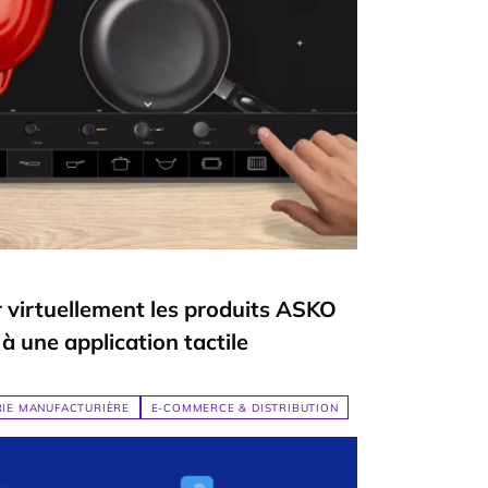
r virtuellement les produits ASKO
à une application tactile
RIE MANUFACTURIÈRE
E-COMMERCE & DISTRIBUTION