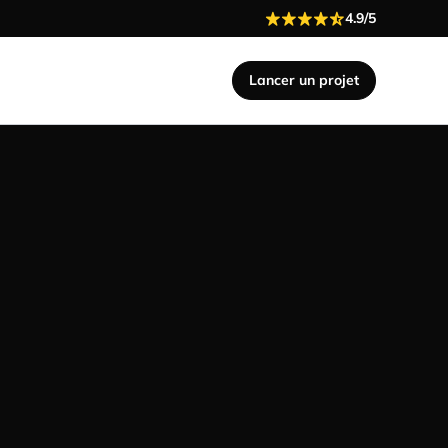
4.9/5
Lancer un projet