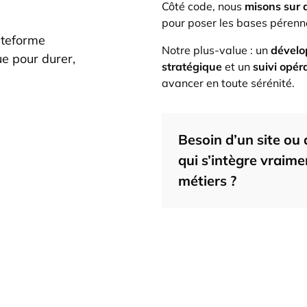
Côté code, nous
misons sur
pour poser les bases pérenne
lateforme
Notre plus-value : un
dévelo
e pour durer,
stratégique
et un
suivi opér
avancer en toute sérénité.
Besoin d’un site ou
qui s’intègre vraime
métiers ?