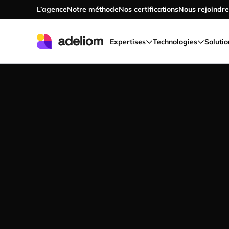
L’agence
Notre méthode
Nos certifications
Nous rejoindre
Accéder au contenu principal
Expertises
Technologies
Solutio