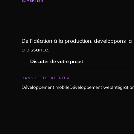
EXPERTISE
Développemen
et mobile sur
De l’idéation à la production, développons la 
croissance.
Discuter de votre projet
DANS CETTE EXPERTISE
Développement mobile
Développement web
Intégratio