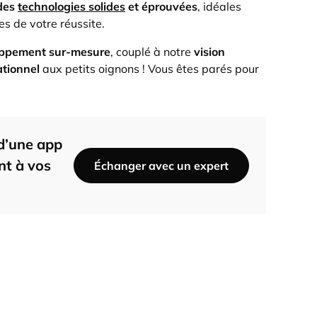
 des
technologies solides
et éprouvées
, idéales
s de votre réussite.
ppement sur-mesure
, couplé à notre
vision
ationnel
aux petits oignons ! Vous êtes parés pour
 d’une app
nt à vos
Échanger avec un expert