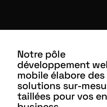
Notre pôle
développement we
mobile élabore des
solutions sur-mesu
taillées pour vos e
business.