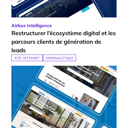
Airbus Intelligence
Restructurer l’écosystème digital et les
parcours clients de
génération de
leads
SITE INTERNET
AÉRONAUTIQUE