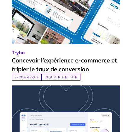
Tryba
Concevoir l’expérience e-commerce et
tripler le
taux de conversion
E-COMMERCE
INDUSTRIE ET BTP