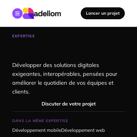
Accéder au contenu principal
Lancer un projet
EXPERTISE
Intégration PIM, ERP
et CRM
Développer des solutions digitales
exigeantes, interopérables, pensées pour
améliorer le quotidien de vos équipes et
clients.
Discuter de votre projet
DANS LA MÊME EXPERTISE
Développement mobile
Développement web