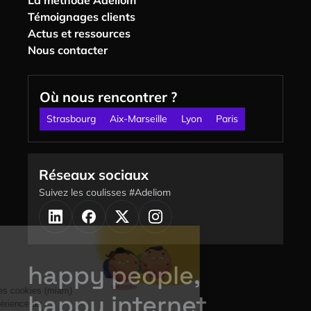
Témoignages clients
Actus et ressources
Nous contacter
Où nous rencontrer ?
Strasbourg
Aix-Marseille
Lyon
Paris
Réseaux sociaux
Suivez les coulisses #Adeliom
happy people,
happy internet