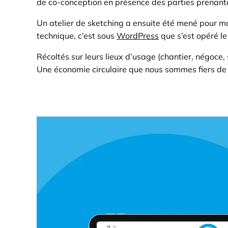
de co-conception en présence des parties prenante
Un atelier de sketching a ensuite été mené pour mat
technique, c’est sous
WordPress
que s’est opéré l
Récoltés sur leurs lieux d’usage (chantier, négoce,
Une économie circulaire que nous sommes fiers de 