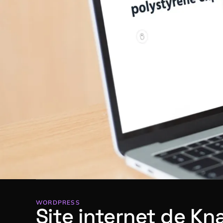
WORDPRESS
Site internet de Kn