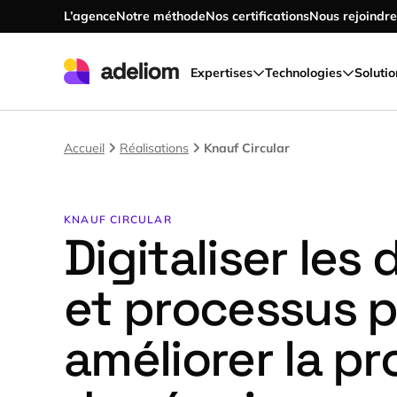
L’agence
Notre méthode
Nos certifications
Nous rejoindre
Accéder au contenu principal
Expertises
Technologies
Solutio
Accueil
Réalisations
Knauf Circular
KNAUF CIRCULAR
Digitaliser le
et processus 
améliorer la pr