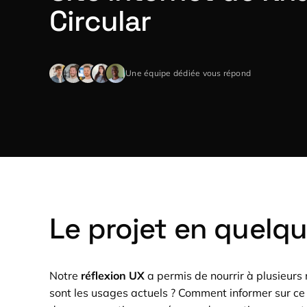
Circular
Une équipe dédiée vous répond
Le projet en quelq
Notre
réflexion UX
a permis de nourrir à plusieurs
sont les usages actuels ? Comment informer sur ce 