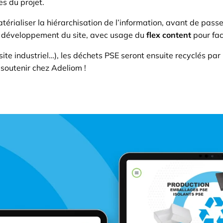
s du projet.
érialiser la hiérarchisation de l’information, avant de passe
e développement du site, avec usage du
flex content
pour fac
 site industriel…), les déchets PSE seront ensuite recyclés p
soutenir chez Adeliom !