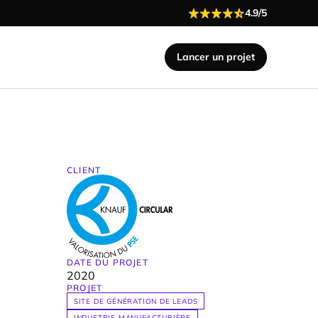
4.9/5
Lancer un projet
CLIENT
DATE DU PROJET
2020
PROJET
SITE DE GÉNÉRATION DE LEADS
INDUSTRIE MANUFACTURIÈRE