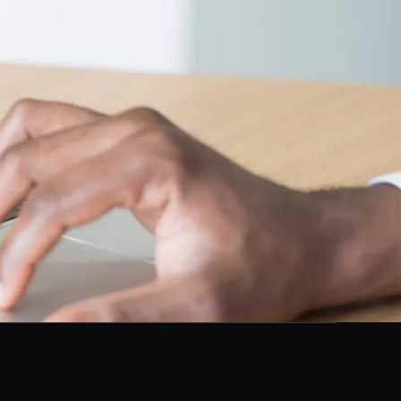
uf nous a renouvelé sa