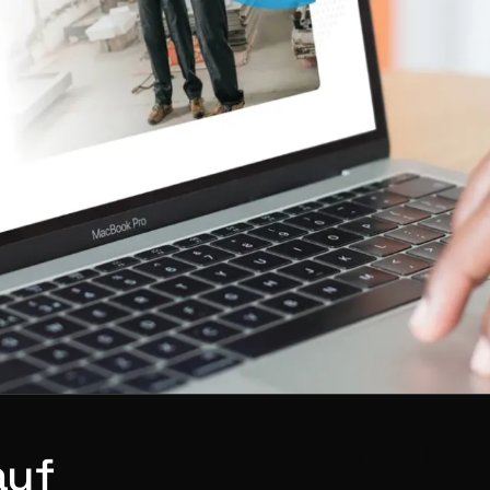
Le groupe Kna
auf