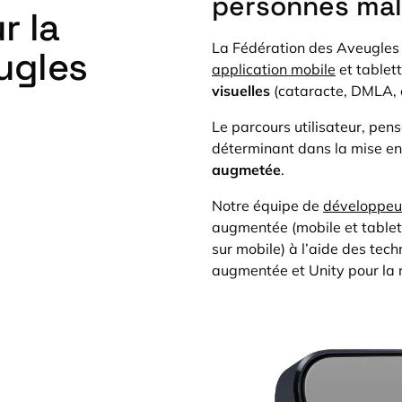
personnes ma
r la
La Fédération des Aveugles 
ugles
application mobile
et tablett
visuelles
(cataracte, DMLA, e
Le parcours utilisateur, pen
déterminant dans la mise en
augmetée
.
Notre équipe de
développeu
augmentée (mobile et tablett
sur mobile) à l’aide des tech
augmentée et Unity pour la ré