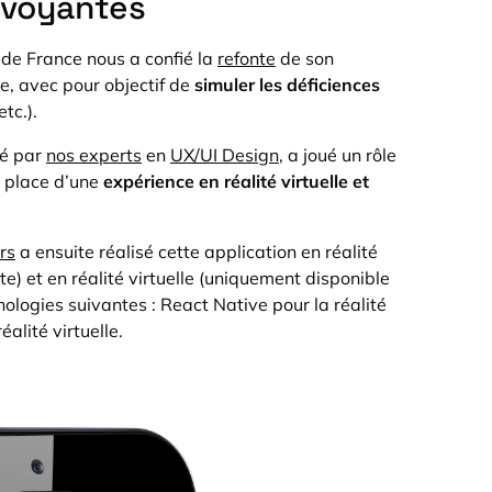
lvoyantes
de France nous a confié la
refonte
de son
e, avec pour objectif de
simuler les déficiences
tc.).
sé par
nos experts
en
UX/UI Design
, a joué un rôle
 place d’une
expérience en réalité virtuelle et
rs
a ensuite réalisé cette application en réalité
e) et en réalité virtuelle (uniquement disponible
nologies suivantes : React Native pour la réalité
alité virtuelle.