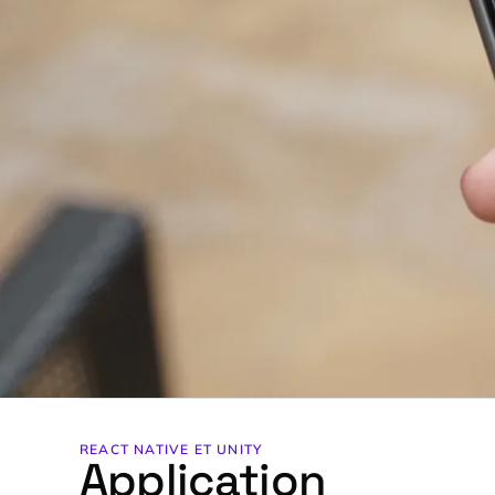
REACT NATIVE
ET UNITY
Application