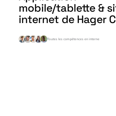
mobile/tablette & si
internet de Hager 
Toutes les compétences en interne