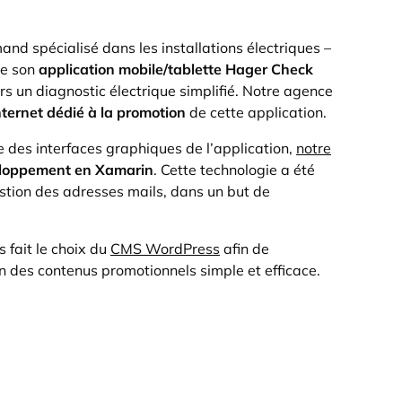
nd spécialisé dans les installations électriques –
de son
application mobile/tablette Hager Check
ers un diagnostic électrique simplifié. Notre agence
nternet dédié à la promotion
de cette application.
 des interfaces graphiques de l’application,
notre
loppement en Xamarin
. Cette technologie a été
gestion des adresses mails, dans un but de
s fait le choix du
CMS WordPress
afin de
n des contenus promotionnels simple et efficace.