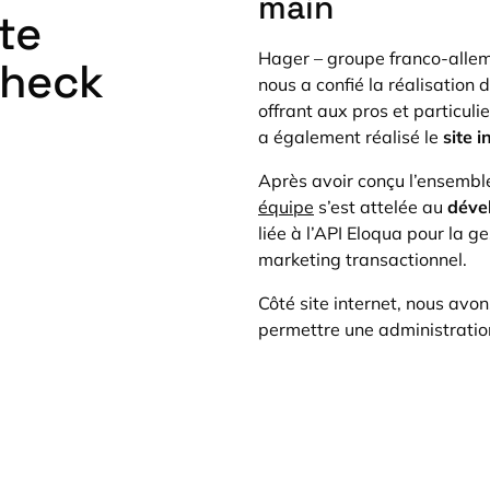
main
te
Hager – groupe franco-allema
Check
nous a confié la réalisation 
offrant aux pros et particuli
a également réalisé le
site i
Après avoir conçu l’ensemble
équipe
s’est attelée au
déve
liée à l’API Eloqua pour la 
marketing transactionnel.
Côté site internet, nous avon
permettre une administratio