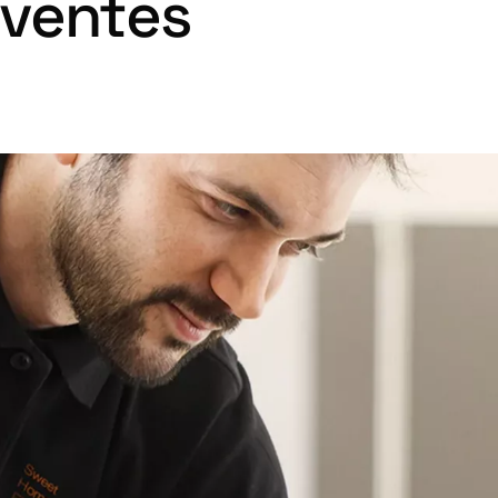
 ventes